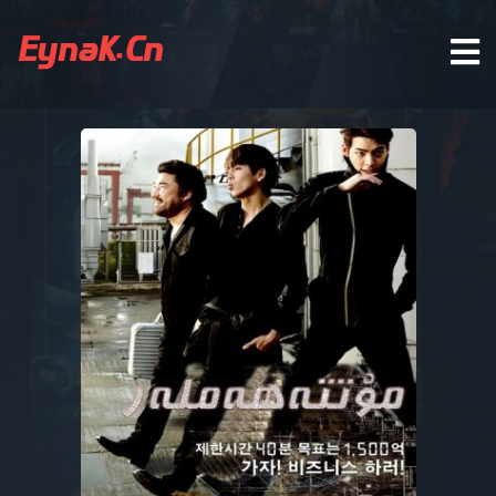
EynaK.Cn