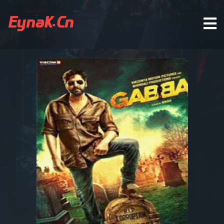
EynaK.Cn