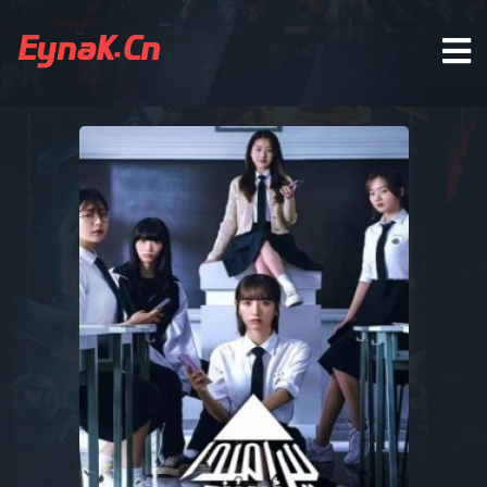
EynaK.Cn