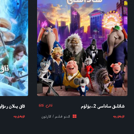
ئالى ئەزا
شاتلىق ساداسى 2-بۈلۈم
ئاق يىلان رىۋايى
كىنو فىلىم / كارتون
ئۇيغۇرچە
ئۇيغۇرچە